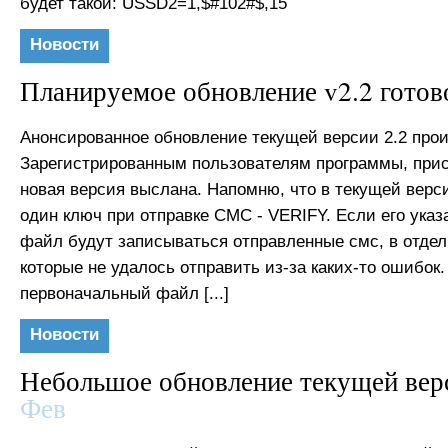
будет такой: USSD2=1,$#102#$,15
Новости
Планируемое обновление v2.2 готов
Анонсированное обновление текущей версии 2.2 прои
Зарегистрированным пользователям программы, при
новая версия выслана. Напомню, что в текущей верс
один ключ при отправке СМС - VERIFY. Если его указа
файл будут записываться отправленные смс, в отде
которые не удалось отправить из-за каких-то ошибок.
первоначальный файл [...]
Новости
Небольшое обновление текущей вер
Фев